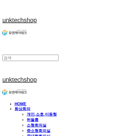
unktechshop
unktechshop
HOME
화상회의
개인,소호,이동형
허들룸
소형회의실
중소형회의실