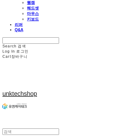
웹캠
헤드셋
마우스
키보드
리퍼
Q&A
Search
검색
Log In
로그인
Cart
장바구니
unktechshop