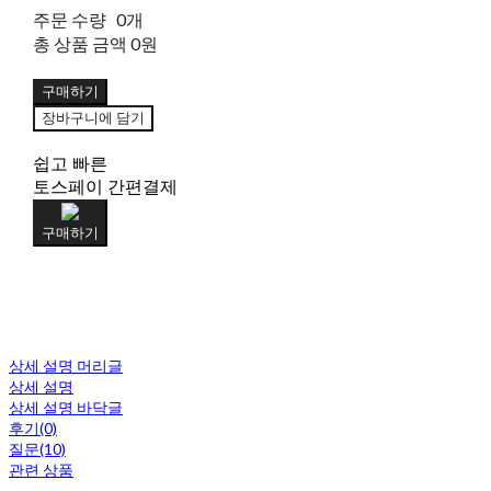
주문 수량
0개
총 상품 금액
0원
구매하기
장바구니에 담기
쉽고 빠른
토스페이 간편결제
구매하기
상세 설명 머리글
상세 설명
상세 설명 바닥글
후기(0)
질문(10)
관련 상품