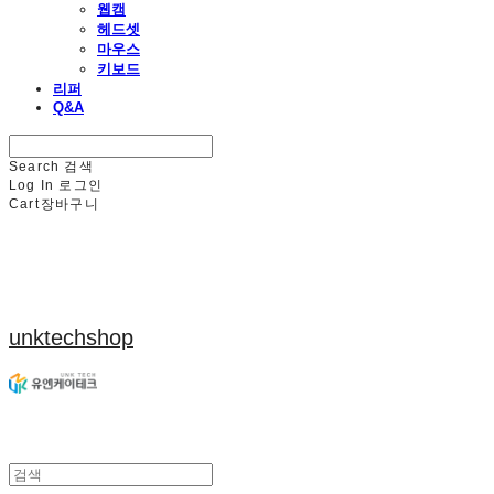
웹캠
헤드셋
마우스
키보드
리퍼
Q&A
Search
검색
Log In
로그인
Cart
장바구니
unktechshop