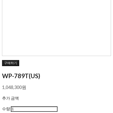
구매하기
WP-789T(US)
1,048,300원
추가 금액
수량