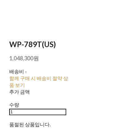
WP-789T(US)
1,048,300원
배송비
-
함께 구매 시 배송비 절약 상
품 보기
추가 금액
수량
품절된 상품입니다.