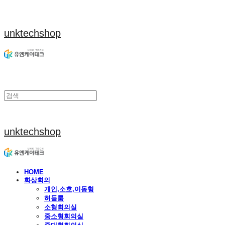
unktechshop
unktechshop
HOME
화상회의
개인,소호,이동형
허들룸
소형회의실
중소형회의실