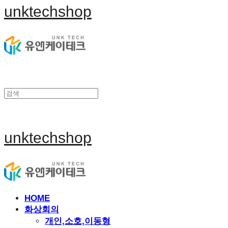
unktechshop
unktechshop
HOME
화상회의
개인,소호,이동형